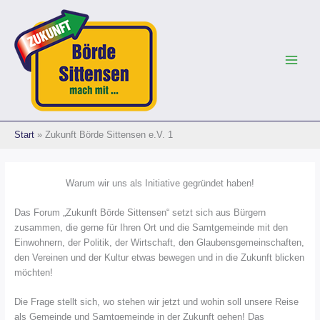
Zum
Inhalt
springen
Start
Zukunft Börde Sittensen e.V. 1
Warum wir uns als Initiative gegründet haben!
Das Forum „Zukunft Börde Sittensen“ setzt sich aus Bürgern
zusammen, die gerne für Ihren Ort und die Samtgemeinde mit den
Einwohnern, der Politik, der Wirtschaft, den Glaubensgemeinschaften,
den Vereinen und der Kultur etwas bewegen und in die Zukunft blicken
möchten!
Die Frage stellt sich, wo stehen wir jetzt und wohin soll unsere Reise
als Gemeinde und Samtgemeinde in der Zukunft gehen! Das