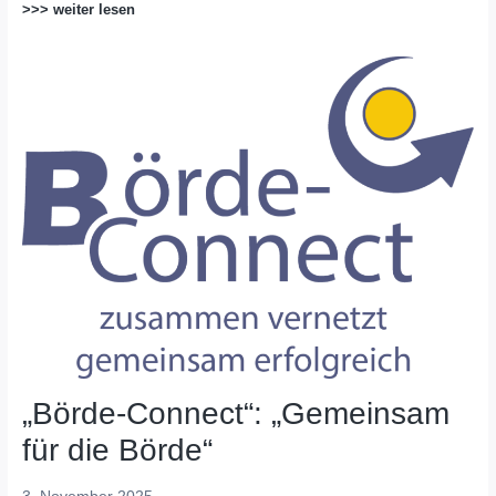
>>> weiter lesen
„Börde-Connect“: „Gemeinsam
für die Börde“
3. November 2025