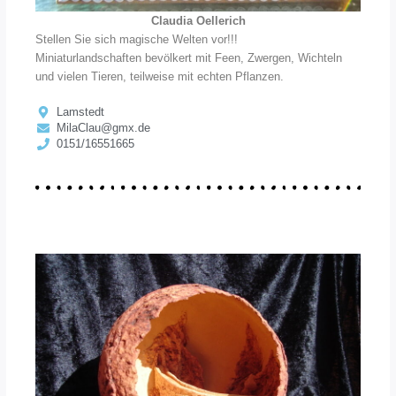
Claudia Oellerich
Stellen Sie sich magische Welten vor!!!
Miniaturlandschaften bevölkert mit Feen, Zwergen, Wichteln
und vielen Tieren, teilweise mit echten Pflanzen.
Lamstedt
MilaClau@gmx.de
0151/16551665