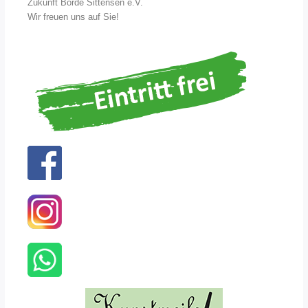
Zukunft Börde Sittensen e.V.
Wir freuen uns auf Sie!