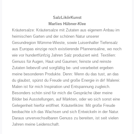
SalzLikörKunst
Marlies Hübner-Klee
Kräutersalze: Kräutersalze mit Zutaten aus eigenem Anbau im
heimischen Garten und der schönen Natur unserer
Gesundregion Wümme-Wieste, sowie Luisenhaller Tiefensalz
aus Europas einzige noch existierende Pfannensaline, wo noch
wie vor hundertfünfzig Jahren Salz produziert wird. Textilien:
Genuss für Augen, Haut und Gaumen; feinste und reinste
Zutaten liebevoll und sorgfältig be- und verarbeitet ergeben
meine besonderen Produkte. Denn: Wenn du das tust, an das
du glaubst, spürst du Freude und große Energie in dir! Malerei:
Malen ist für mich Inspiration und Entspannung zugleich.
Besonders schön sind für mich die Gespräche über meine
Bilder bei Ausstellungen, auf Märkten, oder wo sich sonst eine
Gelegenheit hierfür eröffnet. Kräuterliköre: Mit große Freude
beobachte ich das Wachsen und sich Entwickeln in der Natur.
Daraus unvervechselbaren Genuss zu bereiten, ist seit vielen
Jahren meine Leidenschaft.