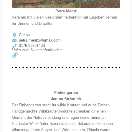
Petra Mentz
Keramik mit vielen Gesichtern,farbenfroh mit Engoben bemalt
für Drinnen und Draußen
Carlow
petra.mentz@gmail.com
0176-99291438
Links zum Kunstschaffenden:
Finkengarten
Janina Strömich
Der Finkengarten steht für wilde Kräuter und wilde Farben.
Handgemachte Wildkräuterprodukte schenken dir einen
Moment der Naturverbindung und regen deine Sinne an.
Entdecke Wildkräuter-Saisonkalender, dekorative Herbarien,
pflanzengefärbte Augen- und Wärmekissen, Räucherwaren,