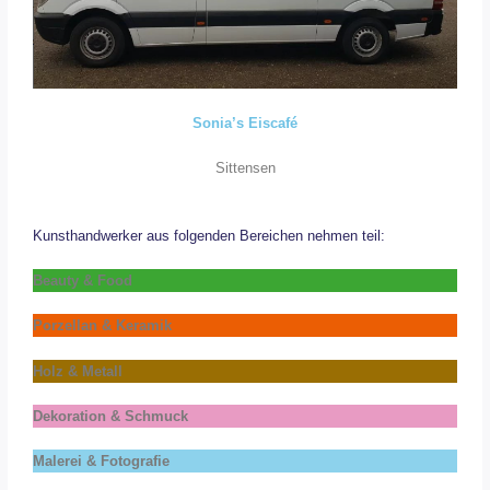
Sonia’s Eiscafé
Sittensen
Kunsthandwerker aus folgenden Bereichen nehmen teil:
Beauty & Food
Porzellan & Keramik
Holz & Metall
Dekoration & Schmuck
Malerei & Fotografie