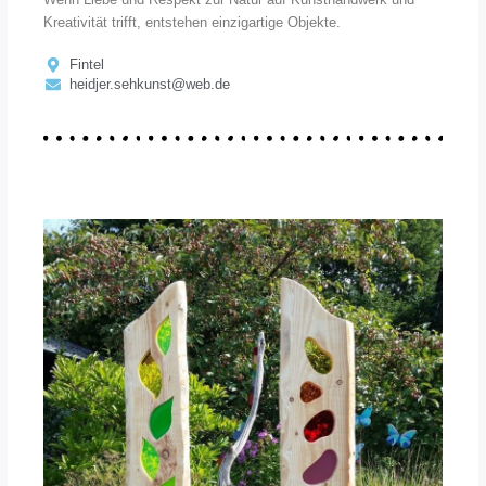
Kreativität trifft, entstehen einzigartige Objekte.
Fintel
heidjer.sehkunst@web.de