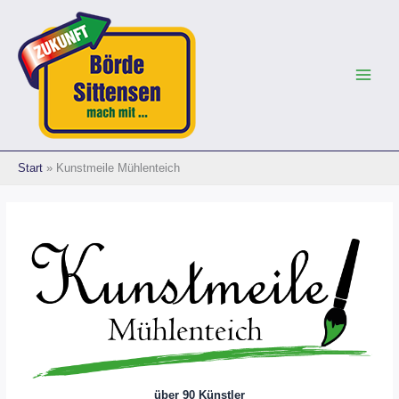
Zum
Inhalt
springen
Start
Kunstmeile Mühlenteich
über 90 Künstler