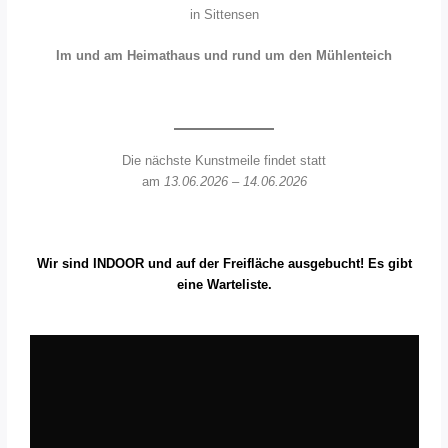
in Sittensen
Im und am Heimathaus und rund um den Mühlenteich
Die nächste Kunstmeile findet statt
am
13.06.2026 – 14.06.2026
Wir sind INDOOR und auf der Freifläche ausgebucht! Es gibt
eine Warteliste.