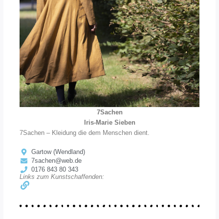
7Sachen
Iris-Marie Sieben
7Sachen – Kleidung die dem Menschen dient.
Gartow (Wendland)
7sachen@web.de
0176 843 80 343
Links zum Kunstschaffenden: