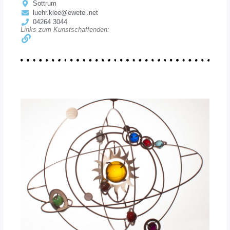
Sottrum
luehr.klee@ewetel.net
04264 3044
Links zum Kunstschaffenden: