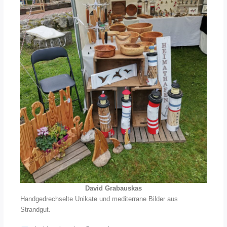
David Grabauskas
Handgedrechselte Unikate und mediterrane Bilder aus
Strandgut.