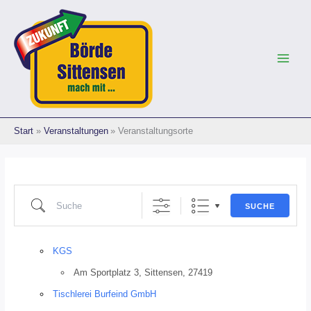
Zum
Suche
Inhalt
springen
Start
Veranstaltungen
Veranstaltungsorte
SUCHE
KGS
Am Sportplatz 3, Sittensen, 27419
Tischlerei Burfeind GmbH