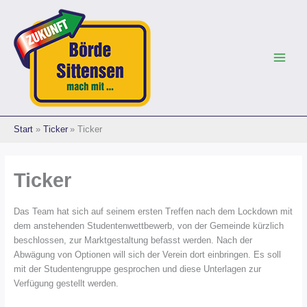
Zum
Inhalt
springen
Start
Ticker
Ticker
Ticker
Das Team hat sich auf seinem ersten Treffen nach dem Lockdown mit
dem anstehenden Studentenwettbewerb, von der Gemeinde kürzlich
beschlossen, zur Marktgestaltung befasst werden. Nach der
Abwägung von Optionen will sich der Verein dort einbringen. Es soll
mit der Studentengruppe gesprochen und diese Unterlagen zur
Verfügung gestellt werden.