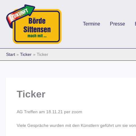
Zum
Inhalt
springen
Termine
Presse
Start
Ticker
Ticker
Ticker
AG Treffen am 18.11.21 per zoom
Viele Gespräche wurden mit den Künstlern geführt um sie von