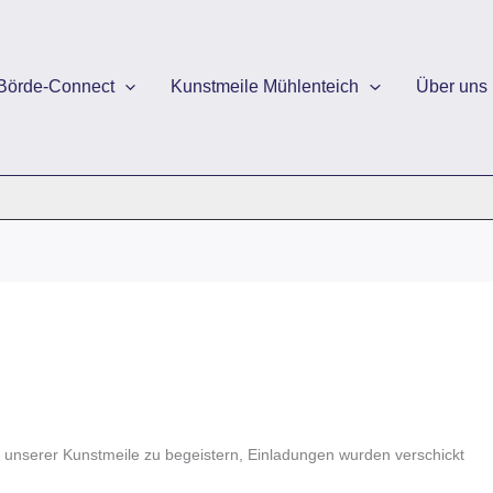
Börde-Connect
Kunstmeile Mühlenteich
Über uns
 unserer Kunstmeile zu begeistern, Einladungen wurden verschickt