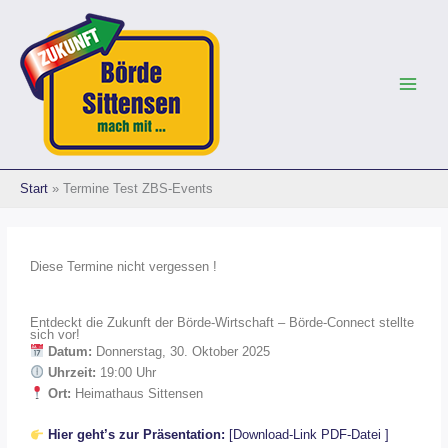
Zum
Inhalt
springen
Start
Termine Test ZBS-Events
Diese Termine nicht vergessen !
Entdeckt die Zukunft der Börde-Wirtschaft – Börde-Connect stellte
sich vor!
Datum:
Donnerstag, 30. Oktober 2025
Uhrzeit:
19:00 Uhr
Ort:
Heimathaus Sittensen
Hier geht’s zur Präsentation:
[Download-Link PDF-Datei ]