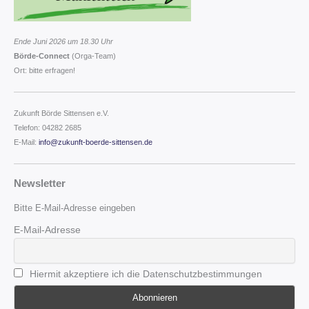
Ende Juni 2026 um 18.30 Uhr
Börde-Connect
(Orga-Team)
Ort: bitte erfragen!
Zukunft Börde Sittensen e.V.
Telefon: 04282 2685
E-Mail:
info@zukunft-boerde-sittensen.de
Newsletter
Bitte E-Mail-Adresse eingeben
E-Mail-Adresse
Hiermit akzeptiere ich die Datenschutzbestimmungen