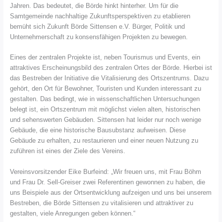
Jahren. Das bedeutet, die Börde hinkt hinterher. Um für die
Samtgemeinde nachhaltige Zukunftsperspektiven zu etablieren
bemüht sich Zukunft Börde Sittensen e.V. Bürger, Politik und
Unternehmerschaft zu konsensfähigen Projekten zu bewegen.
Eines der zentralen Projekte ist, neben Tourismus und Events, ein
attraktives Erscheinungsbild des zentralen Ortes der Börde. Hierbei ist
das Bestreben der Initiative die Vitalisierung des Ortszentrums. Dazu
gehört, den Ort für Bewohner, Touristen und Kunden interessant zu
gestalten. Das bedingt, wie in wissenschaftlichen Untersuchungen
belegt ist, ein Ortszentrum mit möglichst vielen alten, historischen
und sehenswerten Gebäuden. Sittensen hat leider nur noch wenige
Gebäude, die eine historische Bausubstanz aufweisen. Diese
Gebäude zu erhalten, zu restaurieren und einer neuen Nutzung zu
zuführen ist eines der Ziele des Vereins.
Vereinsvorsitzender Eike Burfeind: „Wir freuen uns, mit Frau Böhm
und Frau Dr. Sell-Greiser zwei Referentinen gewonnen zu haben, die
uns Beispiele aus der Ortsentwicklung aufzeigen und uns bei unserem
Bestreben, die Börde Sittensen zu vitalisieren und attraktiver zu
gestalten, viele Anregungen geben können.“