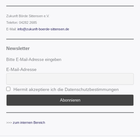
Zukunft Börde Sittensen e.V.
Telefon: 04282 2685
E-Mail:
info@zukunft-boerde-sittensen.de
Newsletter
Bitte E-Mail-Adresse eingeben
E-Mail-Adresse
Hiermit akzeptiere ich die Datenschutzbestimmungen
>>>
zum internen Bereich