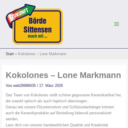
Zum
Inhalt
springen
Start
Kokolones – Lone Markmann
Kokolones – Lone Markmann
Von
web28999435
/
17. März 2026
Das Team von Kokolones stellt schöne gegossene Keramikartikel her,
die sowohl optisch als auch haptisch überzeugen.
Genau wie unsere Filzuntersetzer und Schlüsselanhänger können
auch die Keramikprodukte auf Bestellung liebevoll personalisiert
werden.
Lass dich von unserer handwerklichen Qualität und Kreativität