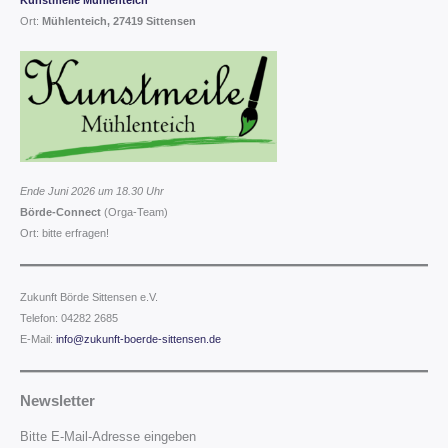
Kunstmeile Mühlenteich
Ort:
Mühlenteich, 27419 Sittensen
Ende Juni 2026 um 18.30 Uhr
Börde-Connect
(Orga-Team)
Ort: bitte erfragen!
Zukunft Börde Sittensen e.V.
Telefon: 04282 2685
E-Mail:
info@zukunft-boerde-sittensen.de
Newsletter
Bitte E-Mail-Adresse eingeben