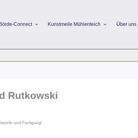
Börde-Connect
Kunstmeile Mühlenteich
Über uns
nd Rutkowski
twürfe und Fertigung!