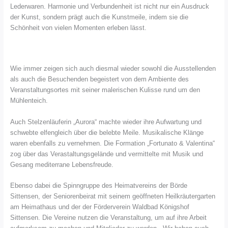
Lederwaren. Harmonie und Verbundenheit ist nicht nur ein Ausdruck
der Kunst, sondern prägt auch die Kunstmeile, indem sie die
Schönheit von vielen Momenten erleben lässt.
Wie immer zeigen sich auch diesmal wieder sowohl die Ausstellenden
als auch die Besuchenden begeistert von dem Ambiente des
Veranstaltungsortes mit seiner malerischen Kulisse rund um den
Mühlenteich.
Auch Stelzenläuferin „Aurora“ machte wieder ihre Aufwartung und
schwebte elfengleich über die belebte Meile. Musikalische Klänge
waren ebenfalls zu vernehmen. Die Formation „Fortunato & Valentina“
zog über das Verastaltungsgelände und vermittelte mit Musik und
Gesang mediterrane Lebensfreude.
Ebenso dabei die Spinngruppe des Heimatvereins der Börde
Sittensen, der Seniorenbeirat mit seinem geöffneten Heilkräutergarten
am Heimathaus und der der Förderverein Waldbad Königshof
Sittensen. Die Vereine nutzen die Veranstaltung, um auf ihre Arbeit