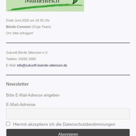
Ende Juni 2026 um 18.30 Uhr
Börde-Connect
(Orga-Team)
Ort: bitte erfragen!
Zukunft Börde Sittensen e.V.
Telefon: 04282 2685
E-Mail:
info@zukunft-boerde-sittensen.de
Newsletter
Bitte E-Mail-Adresse eingeben
E-Mail-Adresse
Hiermit akzeptiere ich die Datenschutzbestimmungen