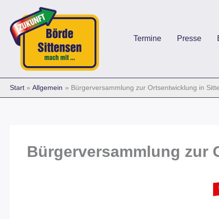
Zum
Inhalt
springen
Termine
Presse
Start
Allgemein
Bürgerversammlung zur Ortsentwicklung in Sitt
Bürgerversammlung zur O