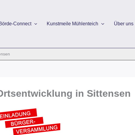
Börde-Connect
Kunstmeile Mühlenteich
Über uns
ensen
rtsentwicklung in Sittensen