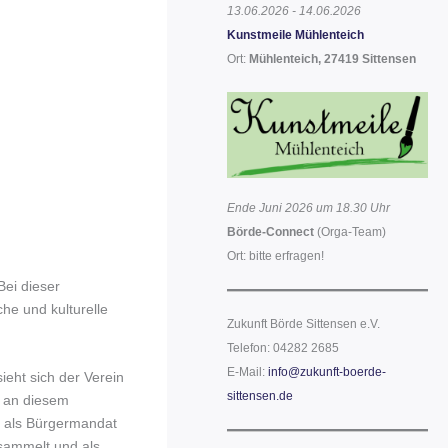
13.06.2026 - 14.06.2026
Kunstmeile Mühlenteich
Ort:
Mühlenteich, 27419 Sittensen
Ende Juni 2026 um 18.30 Uhr
Börde-Connect
(Orga-Team)
Ort: bitte erfragen!
Bei dieser
che und kulturelle
Zukunft Börde Sittensen e.V.
Telefon: 04282 2685
E-Mail:
info@zukunft-boerde-
ieht sich der Verein
sittensen.de
g an diesem
d als Bürgermandat
esammelt und als