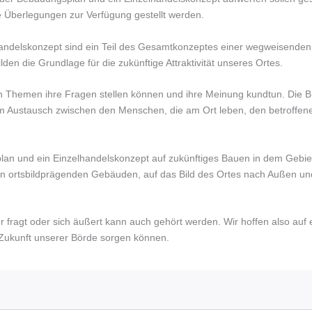
Überlegungen zur Verfügung gestellt werden.
ndelskonzept sind ein Teil des Gesamtkonzeptes einer wegweisenden 
lden die Grundlage für die zukünftige Attraktivität unseres Ortes.
en Themen ihre Fragen stellen können und ihre Meinung kundtun. Die
m Austausch zwischen den Menschen, die am Ort leben, den betroffene
an und ein Einzelhandelskonzept auf zukünftiges Bauen in dem Gebiet,
n ortsbildprägenden Gebäuden, auf das Bild des Ortes nach Außen un
 fragt oder sich äußert kann auch gehört werden. Wir hoffen also auf 
e Zukunft unserer Börde sorgen können.