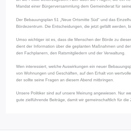
Mandat einer Bürgerversammlung dem Gemeinderat für seine 
Der Bebauungsplan 51 „Neue Ortsmitte Süd“ und das Einzelha
Bördezentrum. Die Entscheidungen, die jetzt gefällt werden, bi
Umso wichtiger ist es, dass die Menschen der Börde zu dies
dient der Information über die geplanten Maßnahmen und de
den Fachplanern, den Ratsmitgliedern und der Verwaltung.
Wen interessiert, welche Auswirkungen ein neuer Bebauungspl
von Wohnungen und Geschäften, auf den Erhalt von wertvolle
der sollte seine Fragen an diesem Abend mitbringen.
Unsere Politiker sind auf unsere Meinung angewiesen. Nur wer
gute zielführende Beiträge, damit wir gemeinschaftlich für di