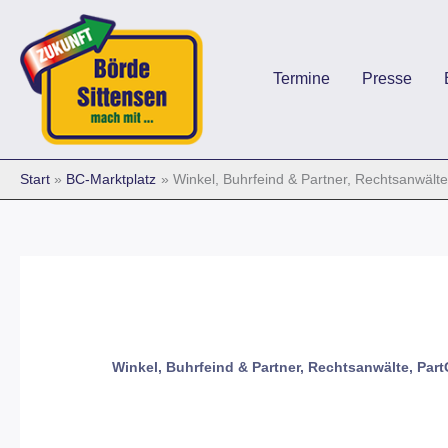
Zum
Inhalt
springen
Termine
Presse
Start
BC-Marktplatz
Winkel, Buhrfeind & Partner, Rechtsanwält
Winkel, Buhrfeind & Partner, Rechtsanwälte, Pa