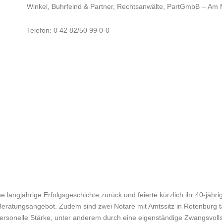
Winkel, Buhrfeind & Partner, Rechtsanwälte, PartGmbB
–
Am 
Telefon: 0 42 82/50 99 0-0
ne langjährige Erfolgsgeschichte zurück und feierte kürzlich ihr 40-jähr
s Beratungsangebot. Zudem sind zwei Notare mit Amtssitz in Rotenburg t
rsonelle Stärke, unter anderem durch eine eigenständige Zwangsvoll