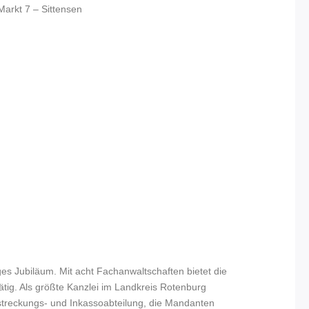
Markt 7
–
Sittensen
iges Jubiläum. Mit acht Fachanwaltschaften bietet die
ätig. Als größte Kanzlei im Landkreis Rotenburg
streckungs- und Inkassoabteilung, die Mandanten