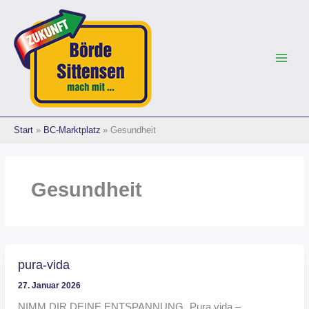
Zum
Inhalt
springen
Start
BC-Marktplatz
Gesundheit
Gesundheit
pura-vida
27. Januar 2026
NIMM DIR DEINE ENTSPANNUNG „Pura vida –