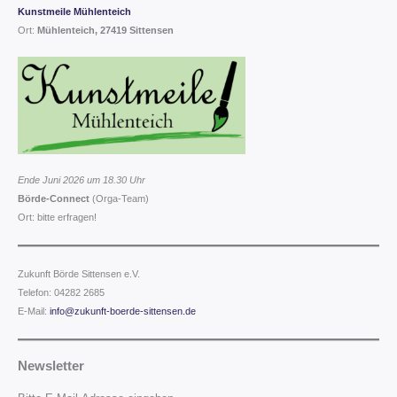
Kunstmeile Mühlenteich
Ort:
Mühlenteich, 27419 Sittensen
Ende Juni 2026 um 18.30 Uhr
Börde-Connect
(Orga-Team)
Ort: bitte erfragen!
Zukunft Börde Sittensen e.V.
Telefon: 04282 2685
E-Mail:
info@zukunft-boerde-sittensen.de
Newsletter